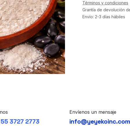
Términos y condiciones
Grantía de devolución d
Envío: 2-3 días hábiles
nos
Envíenos un mensaje
 55 3727 2773
info@yeyekoinc.co