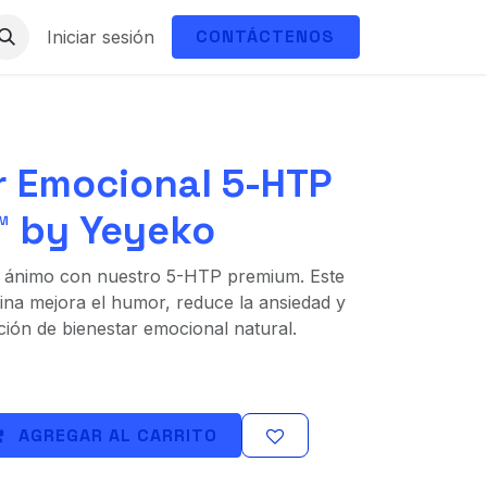
CONTÁCTENOS
Iniciar sesión
r Emocional 5-HTP
 by Yeyeko
de ánimo con nuestro 5-HTP premium. Este
ina mejora el humor, reduce la ansiedad y
ón de bienestar emocional natural.
AGREGAR AL CARRITO