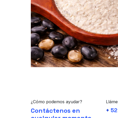
¿Cómo podemos ayudar?
Lláme
Contáctenos en
+
52
cualquier momento