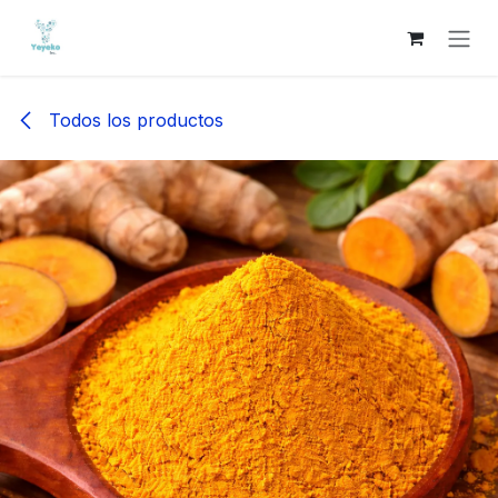
IR AL CONTENIDO
Todos los productos