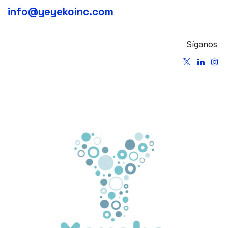
info@yeyekoinc.com
Síganos