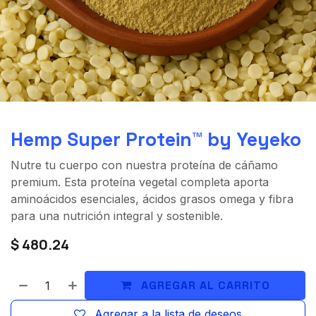
Hemp Super Protein™ by Yeyeko
Nutre tu cuerpo con nuestra proteína de cáñamo
premium. Esta proteína vegetal completa aporta
aminoácidos esenciales, ácidos grasos omega y fibra
para una nutrición integral y sostenible.
$
480.24
AGREGAR AL CARRITO
Agregar a la lista de deseos