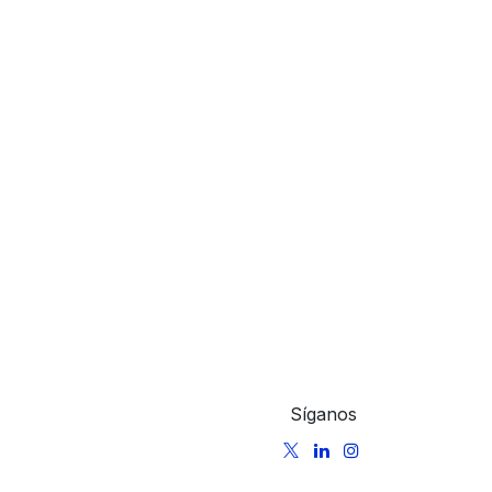
Síganos
m