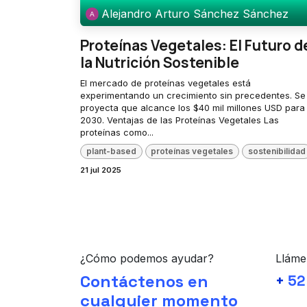
Alejandro Arturo Sánchez Sánchez
Proteínas Vegetales: El Futuro d
la Nutrición Sostenible
El mercado de proteínas vegetales está
experimentando un crecimiento sin precedentes. Se
proyecta que alcance los $40 mil millones USD para
2030. Ventajas de las Proteínas Vegetales Las
proteínas como...
plant-based
proteínas vegetales
sostenibilidad
21 jul 2025
¿Cómo podemos ayudar?
Lláme
Contáctenos en
+
52
cualquier momento