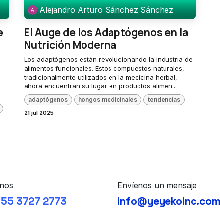
Alejandro Arturo Sánchez Sánchez
e
El Auge de los Adaptógenos en la
Nutrición Moderna
Los adaptógenos están revolucionando la industria de
alimentos funcionales. Estos compuestos naturales,
tradicionalmente utilizados en la medicina herbal,
ahora encuentran su lugar en productos alimen...
adaptógenos
hongos medicinales
tendencias
21 jul 2025
nos
Envíenos un mensaje
 55 3727 2773
info@yeyekoinc.co