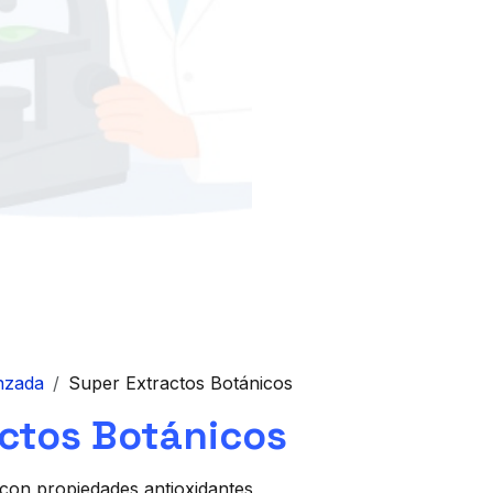
nzada
Super Extractos Botánicos
ctos Botánicos
con propiedades antioxidantes,