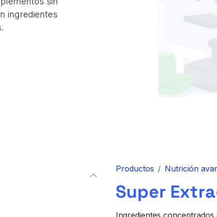
uplementos sin
in ingredientes
.
Productos
Nutrición ava
Super Extra
Ingredientes concentrados 