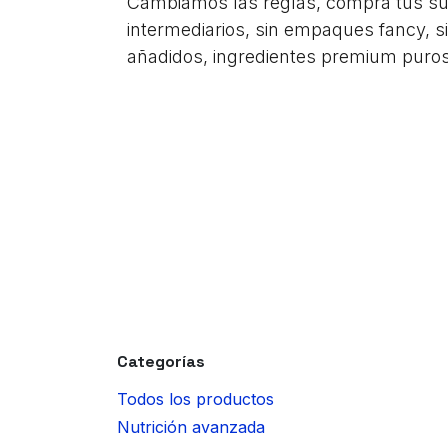
Cambiamos las reglas, compra tus s
intermediarios, sin empaques fancy, s
añadidos, ingredientes premium puros
Categorías
Todos los productos
Nutrición avanzada